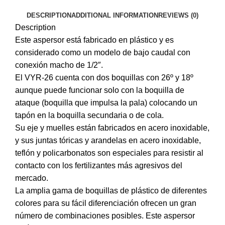
DESCRIPTION
ADDITIONAL INFORMATION
REVIEWS (0)
Description
Este aspersor está fabricado en plástico y es
considerado como un modelo de bajo caudal con
conexión macho de 1/2″.
El VYR-26 cuenta con dos boquillas con 26º y 18º
aunque puede funcionar solo con la boquilla de
ataque (boquilla que impulsa la pala) colocando un
tapón en la boquilla secundaria o de cola.
Su eje y muelles están fabricados en acero inoxidable,
y sus juntas tóricas y arandelas en acero inoxidable,
teflón y policarbonatos son especiales para resistir al
contacto con los fertilizantes más agresivos del
mercado.
La amplia gama de boquillas de plástico de diferentes
colores para su fácil diferenciación ofrecen un gran
número de combinaciones posibles. Este aspersor