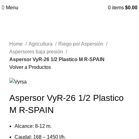
Menu
0
items
$
0.00
Click to enlarge
Home
Agricultura
Riego por Aspersión
Aspersores baja presión
Aspersor VyR-26 1/2 Plastico M R-SPAIN
Volver a Productos
Aspersor VyR-26 1/2 Plastico
M R-SPAIN
Alcance: 8-12 m.
Caudal: 168 – 1450 l/h.