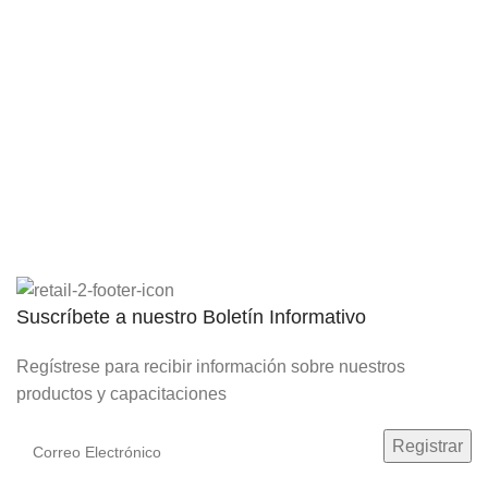
Válvulas
INDUSTRIA
Film y Malla
Geotextiles
Saneamiento Básico
Suscríbete a nuestro Boletín Informativo
Regístrese para recibir información sobre nuestros
productos y capacitaciones