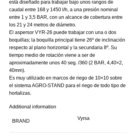
está diseñado para trabajar bajo unos rangos de
caudal entre 168 y 1450 l/h, a una presión nominal
entre 1 y 3,5 BAR, con un alcance de cobertura entre
los 21 y 24 metros de diámetro.
El aspersor VYR-26 puede trabajar con una o dos
boquillas; la boquilla principal tiene 26º de inclinación
respecto al plano horizontal y la secundaria 8º. Su
tiempo medio de rotación viene a ser de
aproximadamente unos 40 seg. /360 (2 BAR, 4,40×2,
40mm).
Es muy utilizado en marcos de riego de 10×10 sobre
el sistema AGRO-STAND para el riego de todo tipo de
hortalizas.
Additional information
Vyrsa
BRAND