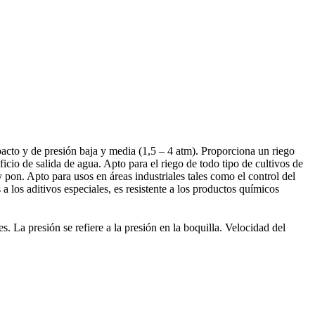
acto y de presión baja y media (1,5 – 4 atm). Proporciona un riego
cio de salida de agua. Apto para el riego de todo tipo de cultivos de
pon. Apto para usos en áreas industriales tales como el control del
a los aditivos especiales, es resistente a los productos químicos
 La presión se refiere a la presión en la boquilla. Velocidad del