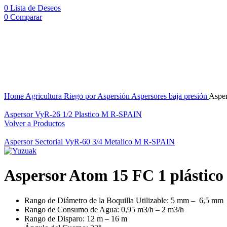
0
Lista de Deseos
0
Comparar
Click to enlarge
Home
Agricultura
Riego por Aspersión
Aspersores baja presión
Aspe
Aspersor VyR-26 1/2 Plastico M R-SPAIN
Volver a Productos
Aspersor Sectorial VyR-60 3/4 Metalico M R-SPAIN
Aspersor Atom 15 FC 1 plást
Rango de Diámetro de la Boquilla Utilizable: 5 mm – 6,5 mm
Rango de Consumo de Agua: 0,95 m3/h – 2 m3/h
Rango de Disparo: 12 m – 16 m