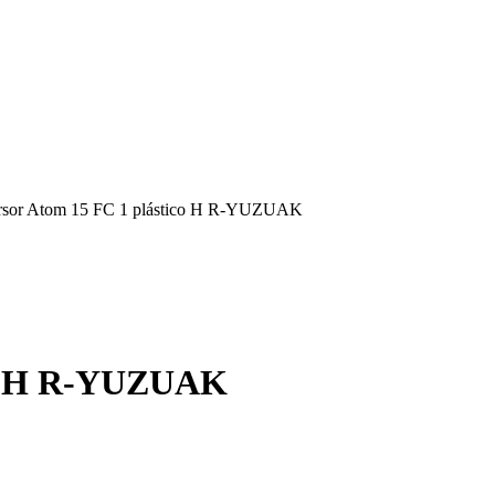
rsor Atom 15 FC 1 plástico H R-YUZUAK
ico H R-YUZUAK