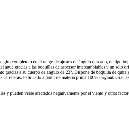
n
e giro completo o en el rango de ajustes de ángulo deseado, de tipo imp
gua gracias a las boquillas de aspersor intercambiables y un solo orifi
o gracias a su cuerpo de ángulo de 23°. Dispone de boquilla de quita y 
s carreteras. Fabricado a partir de materia prima 100% original. Gracias 
s y pueden verse afectados negativamente por el viento y otros factores.