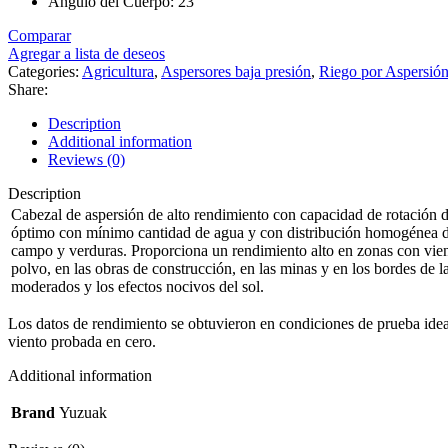
Ángulo del Cuerpo: 23°
Comparar
Agregar a lista de deseos
Categories:
Agricultura
,
Aspersores baja presión
,
Riego por Aspersió
Share:
Description
Additional information
Reviews (0)
Description
Cabezal de aspersión de alto rendimiento con capacidad de rotación d
óptimo con mínimo cantidad de agua y con distribución homogénea del a
campo y verduras. Proporciona un rendimiento alto en zonas con vient
polvo, en las obras de construcción, en las minas y en los bordes de la
moderados y los efectos nocivos del sol.
Los datos de rendimiento se obtuvieron en condiciones de prueba ideale
viento probada en cero.
Additional information
Brand
Yuzuak