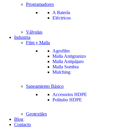
Programadores
A Batería
Eléctricos
Válvulas
Industria
Film y Malla
Agrofilm
Malla Antigranizo
Malla Antipájaro
Malla Sombra
Mulching
Saneamiento Básico
Accesorios HDPE
Politubo HDPE
Geotextiles
Blog
Contacto