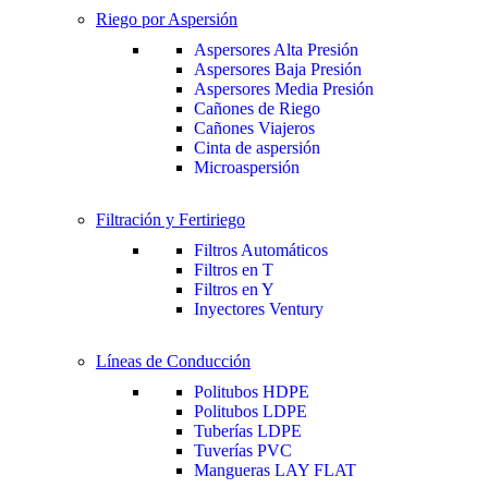
Riego por Aspersión
Aspersores Alta Presión
Aspersores Baja Presión
Aspersores Media Presión
Cañones de Riego
Cañones Viajeros
Cinta de aspersión
Microaspersión
Filtración y Fertiriego
Filtros Automáticos
Filtros en T
Filtros en Y
Inyectores Ventury
Líneas de Conducción
Politubos HDPE
Politubos LDPE
Tuberías LDPE
Tuverías PVC
Mangueras LAY FLAT