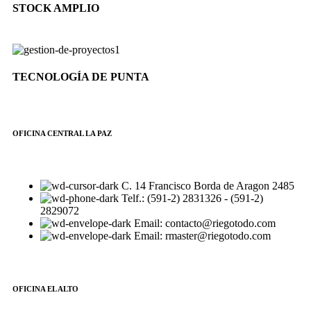
STOCK AMPLIO
TECNOLOGÍA DE PUNTA
OFICINA CENTRAL LA PAZ
C. 14 Francisco Borda de Aragon 2485
Telf.: (591-2) 2831326 - (591-2)
2829072
Email: contacto@riegotodo.com
Email: rmaster@riegotodo.com
OFICINA EL ALTO