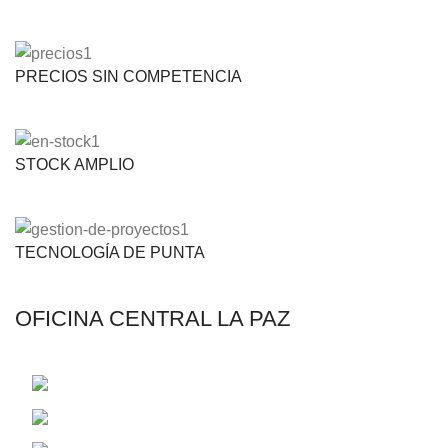
PRECIOS SIN COMPETENCIA
STOCK AMPLIO
TECNOLOGÍA DE PUNTA
OFICINA CENTRAL LA PAZ
C. 14 Francisco Borda de Aragon 2485
Telf.: (591-2) 2831326 - (591-2) 2829072