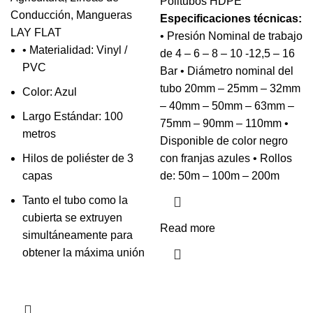
Politubos HDPE
Conducción
,
Mangueras
Especificaciones técnicas:
LAY FLAT
• Presión Nominal de trabajo
• Materialidad: Vinyl /
de 4 – 6 – 8 – 10 -12,5 – 16
PVC
Bar • Diámetro nominal del
tubo 20mm – 25mm – 32mm
Color: Azul
– 40mm – 50mm – 63mm –
Largo Estándar: 100
75mm – 90mm – 110mm •
metros
Disponible de color negro
Hilos de poliéster de 3
con franjas azules • Rollos
capas
de: 50m – 100m – 200m
Tanto el tubo como la
cubierta se extruyen
Read more
simultáneamente para
obtener la máxima unión