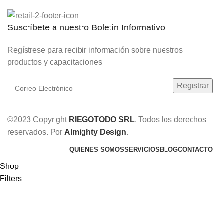
Suscríbete a nuestro Boletín Informativo
Regístrese para recibir información sobre nuestros
productos y capacitaciones
©2023 Copyright
RIEGOTODO SRL
. Todos los derechos
reservados. Por
Almighty Design
.
QUIENES SOMOS
SERVICIOS
BLOG
CONTACTO
Shop
Filters
0
Wishlist
0
items
Cart
Mi Cuenta