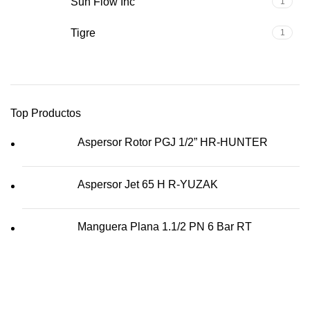
Sun Flow Inc
1
Tigre
1
Top Productos
Aspersor Rotor PGJ 1/2” HR-HUNTER
Aspersor Jet 65 H R-YUZAK
Manguera Plana 1.1/2 PN 6 Bar RT