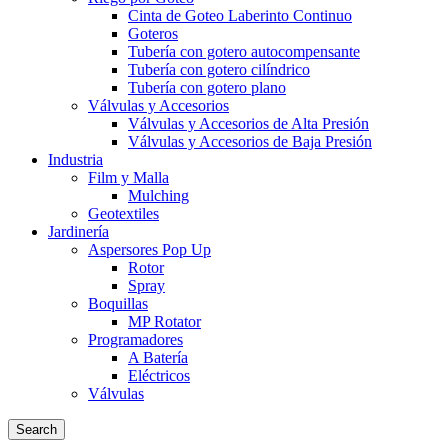
Cinta de Goteo Laberinto Continuo
Goteros
Tubería con gotero autocompensante
Tubería con gotero cilíndrico
Tubería con gotero plano
Válvulas y Accesorios
Válvulas y Accesorios de Alta Presión
Válvulas y Accesorios de Baja Presión
Industria
Film y Malla
Mulching
Geotextiles
Jardinería
Aspersores Pop Up
Rotor
Spray
Boquillas
MP Rotator
Programadores
A Batería
Eléctricos
Válvulas
Search