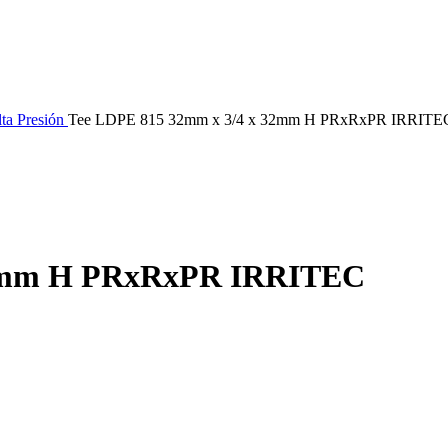
lta Presión
Tee LDPE 815 32mm x 3/4 x 32mm H PRxRxPR IRRITE
32mm H PRxRxPR IRRITEC