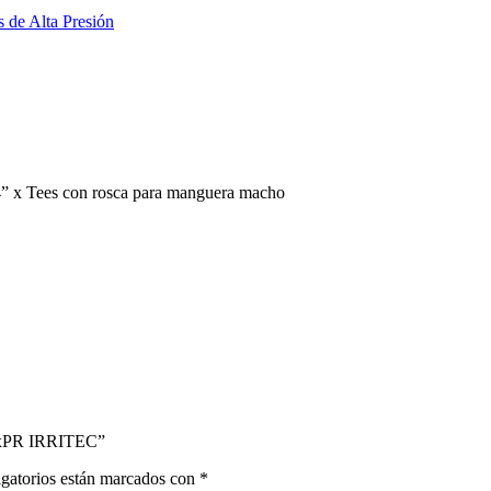
 de Alta Presión
” x Tees con rosca para manguera macho
xRxPR IRRITEC”
gatorios están marcados con
*