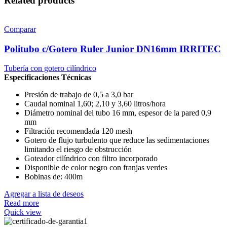
Related products
Comparar
Politubo c/Gotero Ruler Junior DN16mm IRRITEC
Tubería con gotero cilíndrico
Especificaciones Técnicas
Presión de trabajo de 0,5 a 3,0 bar
Caudal nominal 1,60; 2,10 y 3,60 litros/hora
Diámetro nominal del tubo 16 mm, espesor de la pared 0,9
mm
Filtración recomendada 120 mesh
Gotero de flujo turbulento que reduce las sedimentaciones
limitando el riesgo de obstrucción
Goteador cilíndrico con filtro incorporado
Disponible de color negro con franjas verdes
Bobinas de: 400m
Agregar a lista de deseos
Read more
Quick view