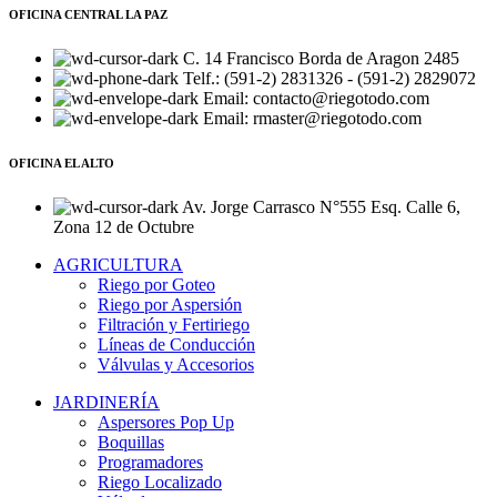
OFICINA CENTRAL LA PAZ
C. 14 Francisco Borda de Aragon 2485
Telf.: (591-2) 2831326 - (591-2) 2829072
Email: contacto@riegotodo.com
Email: rmaster@riegotodo.com
OFICINA EL ALTO
Av. Jorge Carrasco N°555 Esq. Calle 6,
Zona 12 de Octubre
AGRICULTURA
Riego por Goteo
Riego por Aspersión
Filtración y Fertiriego
Líneas de Conducción
Válvulas y Accesorios
JARDINERÍA
Aspersores Pop Up
Boquillas
Programadores
Riego Localizado