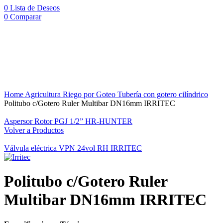
0
Lista de Deseos
0
Comparar
Click to enlarge
Home
Agricultura
Riego por Goteo
Tubería con gotero cilíndrico
Politubo c/Gotero Ruler Multibar DN16mm IRRITEC
Aspersor Rotor PGJ 1/2” HR-HUNTER
Volver a Productos
Válvula eléctrica VPN 24vol RH IRRITEC
Politubo c/Gotero Ruler
Multibar DN16mm IRRITEC