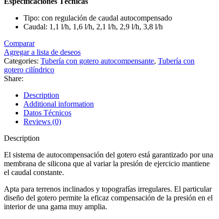
Especificaciones Técnicas
Tipo: con regulación de caudal autocompensado
Caudal: 1,1 l/h, 1,6 l/h, 2,1 l/h, 2,9 l/h, 3,8 l/h
Comparar
Agregar a lista de deseos
Categories:
Tubería con gotero autocompensante
,
Tubería con
gotero cilíndrico
Share:
Description
Additional information
Datos Técnicos
Reviews (0)
Description
El sistema de autocompensación del gotero está garantizado por una
membrana de silicona que al variar la presión de ejercicio mantiene
el caudal constante.
Apta para terrenos inclinados y topografías irregulares. El particular
diseño del gotero permite la eficaz compensación de la presión en el
interior de una gama muy amplia.