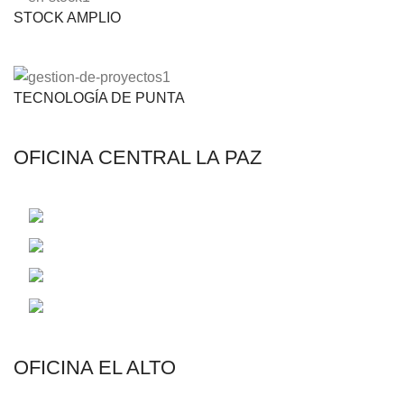
STOCK AMPLIO
TECNOLOGÍA DE PUNTA
OFICINA CENTRAL LA PAZ
C. 14 Francisco Borda de Aragon 2485
Telf.: (591-2) 2831326 - (591-2) 2829072
Email: contacto@riegotodo.com
Email: rmaster@riegotodo.com
OFICINA EL ALTO