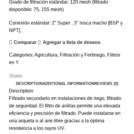
Grado de filtración estándar: 120 mesh (filtrado
disponible: 75, 155 mesh)
Conexión estándar: 2″ Super , 3″ rosca macho [BSP y
NPT].
Comparar
Agregar a lista de deseos
Categories:
Agricultura
,
Filtración y Fertiriego
,
Filtros
en Y
Share:
DESCRIPTION
ADDITIONAL INFORMATION
REVIEWS (0)
Description
Filtrado secundario en instalaciones de riego, filtrado
de seguridad. El filtro de anillas permite una elevada
eficiencia y precisión de filtrado. Puede instalarse en
una arqueta o al aire libre gracias a la óptima
resistencia a los rayos UV.