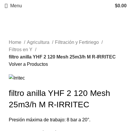
Menu
$
0.00
Click to enlarge
Home
Agricultura
Filtración y Fertiriego
Filtros en Y
filtro anilla YHF 2 120 Mesh 25m3/h M R-IRRITEC
Volver a Productos
filtro anilla YHF 2 120 Mesh
25m3/h M R-IRRITEC
Presión máxima de trabajo: 8 bar a 20°.