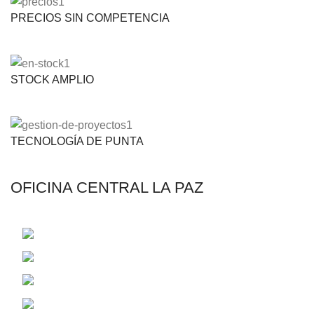
PRECIOS SIN COMPETENCIA
STOCK AMPLIO
TECNOLOGÍA DE PUNTA
OFICINA CENTRAL LA PAZ
C. 14 Francisco Borda de Aragon 2485
Telf.: (591-2) 2831326 - (591-2) 2829072
Email: contacto@riegotodo.com
Email: rmaster@riegotodo.com