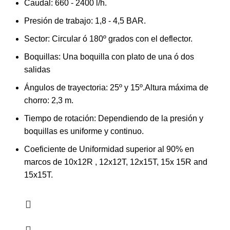
Caudal: 660 - 2400 l/h.
Presión de trabajo: 1,8 - 4,5 BAR.
Sector: Circular ó 180º grados con el deflector.
Boquillas: Una boquilla con plato de una ó dos
salidas
Ángulos de trayectoria: 25º y 15º.
Altura máxima de
chorro: 2,3 m.
Tiempo de rotación: Dependiendo de la presión y
boquillas es uniforme y continuo.
Coeficiente de Uniformidad superior al 90% en
marcos de 10x12R , 12x12T, 12x15T, 15x 15R and
15x15T.