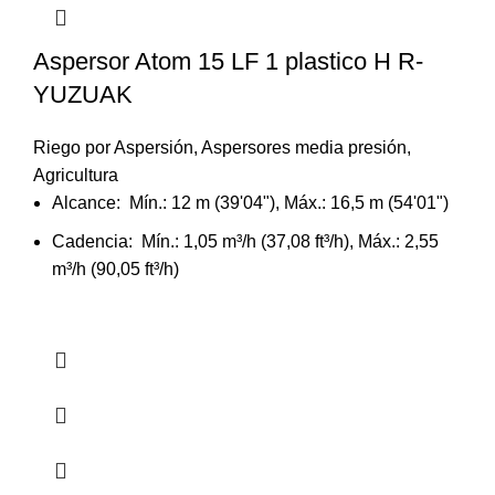
Aspersor Atom 15 LF 1 plastico H R-
YUZUAK
Riego por Aspersión
,
Aspersores media presión
,
Agricultura
Alcance: Mín.: 12 m (39'04"), Máx.: 16,5 m (54'01")
Cadencia: Mín.: 1,05 m³/h (37,08 ft³/h), Máx.: 2,55
m³/h (90,05 ft³/h)