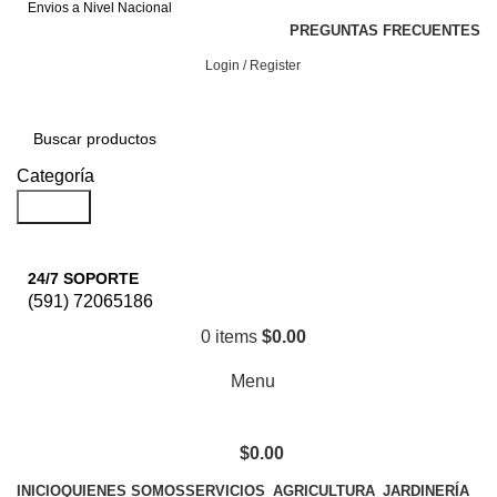
Envios a Nivel Nacional
PREGUNTAS FRECUENTES
Login / Register
Categoría
Search
24/7 SOPORTE
(591) 72065186
0
items
$
0.00
Menu
$
0.00
INICIO
QUIENES SOMOS
SERVICIOS
AGRICULTURA
JARDINERÍA