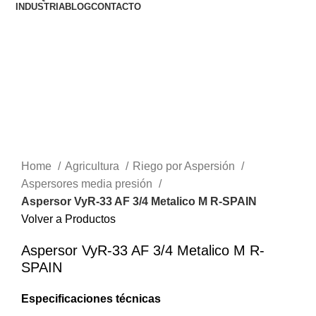
INDUSTRIA
BLOG
CONTACTO
Lista de Deseos
Comparar
Click to enlarge
Home
Agricultura
Riego por Aspersión
Aspersores media presión
Aspersor VyR-33 AF 3/4 Metalico M R-SPAIN
Volver a Productos
Aspersor VyR-33 AF 3/4 Metalico M R-
SPAIN
Especificaciones técnicas