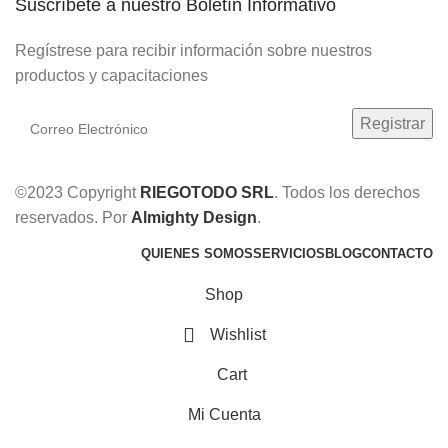
Suscríbete a nuestro Boletín Informativo
Regístrese para recibir información sobre nuestros
productos y capacitaciones
©2023 Copyright
RIEGOTODO SRL
. Todos los derechos
reservados. Por
Almighty Design
.
QUIENES SOMOS
SERVICIOS
BLOG
CONTACTO
Shop
Wishlist
Cart
Mi Cuenta