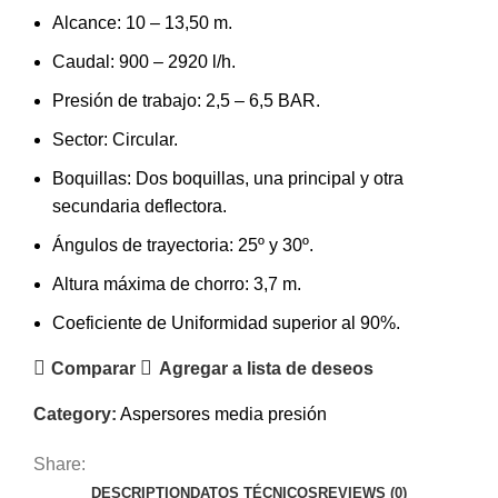
Alcance: 10 – 13,50 m.
Caudal: 900 – 2920 l/h.
Presión de trabajo: 2,5 – 6,5 BAR.
Sector: Circular.
Boquillas: Dos boquillas, una principal y otra
secundaria deflectora.
Ángulos de trayectoria: 25º y 30º.
Altura máxima de chorro: 3,7 m.
Coeficiente de Uniformidad superior al 90%.
Comparar
Agregar a lista de deseos
Category:
Aspersores media presión
Share:
DESCRIPTION
DATOS TÉCNICOS
REVIEWS (0)