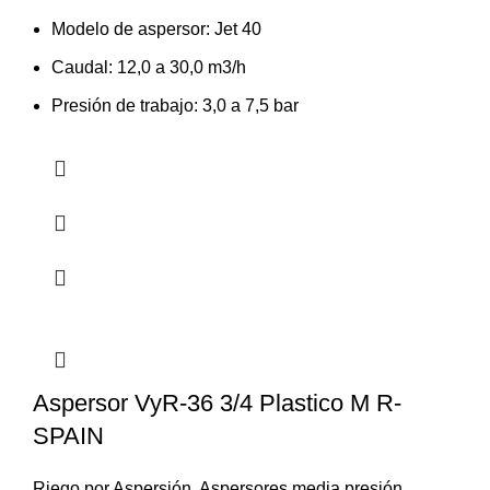
Modelo de aspersor: Jet 40
Caudal: 12,0 a 30,0 m3/h
Presión de trabajo: 3,0 a 7,5 bar
Aspersor VyR-36 3/4 Plastico M R-
SPAIN
Riego por Aspersión
,
Aspersores media presión
,