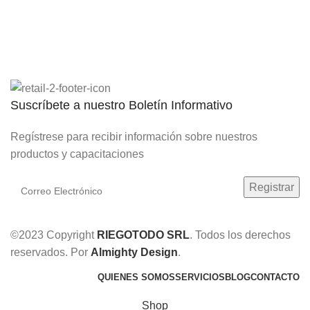
Saneamiento Básico
Suscríbete a nuestro Boletín Informativo
Regístrese para recibir información sobre nuestros
productos y capacitaciones
©2023 Copyright
RIEGOTODO SRL
. Todos los derechos
reservados. Por
Almighty Design
.
QUIENES SOMOS
SERVICIOS
BLOG
CONTACTO
Shop