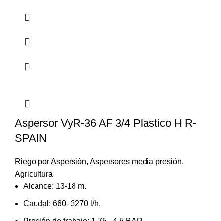
Aspersor VyR-36 AF 3/4 Plastico H R-
SPAIN
Riego por Aspersión
,
Aspersores media presión
,
Agricultura
Alcance: 13-18 m.
Caudal: 660- 3270 l/h.
Presión de trabajo: 1,75 - 4,5 BAR.