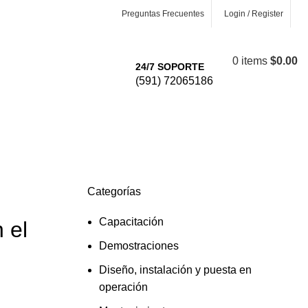
Preguntas Frecuentes
Login / Register
0
items
$
0.00
24/7 SOPORTE
(591) 72065186
Lista de Deseos
Comparar
Categorías
Capacitación
 el
Demostraciones
Diseño, instalación y puesta en
operación