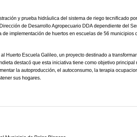
ación y prueba hidráulica del sistema de riego tecnificado por
la Dirección de Desarrollo Agropecuario DDA dependiente del Se
de implementación de huertos en escuelas de 56 municipios 
al Huerto Escuela Galileo, un proyecto destinado a transformar
ieta destacó que esta iniciativa tiene como objetivo principal 
fomentar la autoproducción, el autoconsumo, la terapia ocupacion
stener sus hogares.