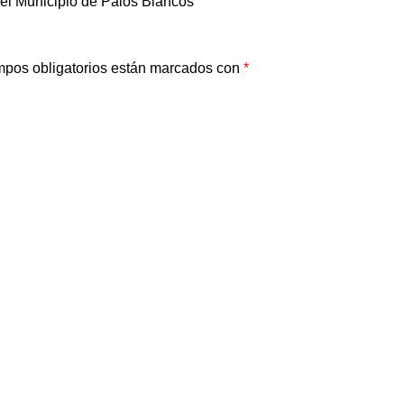
el Municipio de Palos Blancos
pos obligatorios están marcados con
*