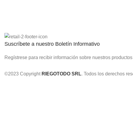
Carrasco N°555 Esq. Calle 6, Zona
12 de Octubre
Suscríbete a nuestro Boletín Informativo
Regístrese para recibir información sobre nuestros productos
©2023 Copyright
RIEGOTODO SRL
. Todos los derechos re