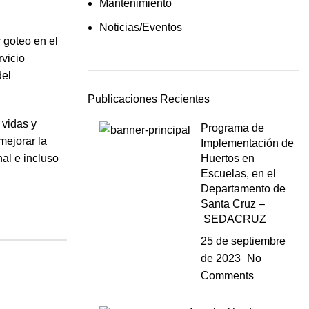
Mantenimiento
Noticias/Eventos
 goteo en el
rvicio
del
Publicaciones Recientes
 vidas y
Programa de
mejorar la
Implementación de
al e incluso
Huertos en
Escuelas, en el
Departamento de
Santa Cruz –
SEDACRUZ
25 de septiembre
de 2023
No
Comments