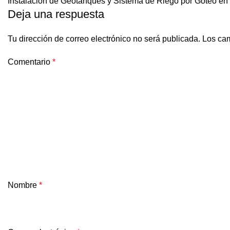
Instalación de Geotanques y Sistema de Riego por Goteo en 
Deja una respuesta
Tu dirección de correo electrónico no será publicada.
Los cam
Comentario
*
Nombre
*