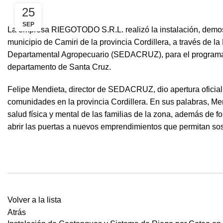
25
SEP
La empresa RIEGOTODO S.R.L. realizó la instalación, demostr
municipio de Camiri de la provincia Cordillera, a través de 
Departamental Agropecuario (SEDACRUZ), para el programa 
departamento de Santa Cruz.
Felipe Mendieta, director de SEDACRUZ, dio apertura oficial 
comunidades en la provincia Cordillera. En sus palabras, Mend
salud física y mental de las familias de la zona, además de 
abrir las puertas a nuevos emprendimientos que permitan so
Volver a la lista
Atrás