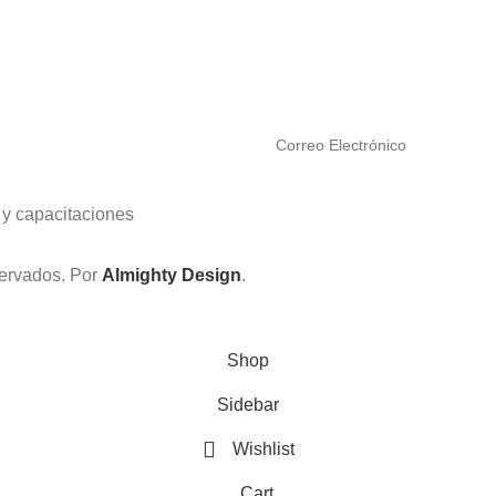
 y capacitaciones
servados. Por
Almighty Design
.
Shop
Sidebar
Wishlist
Cart